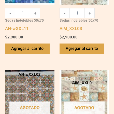
-
+
-
+
Sedas Indelebles 50x70
Sedas Indelebles 50x70
AN-wXXL11
AiM_XXL03
$
2,900.00
$
2,900.00
Agregar al carrito
Agregar al carrito
AGOTADO
AGOTADO