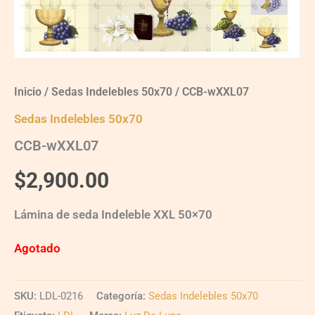
Inicio
/
Sedas Indelebles 50x70
/ CCB-wXXL07
Sedas Indelebles 50x70
CCB-wXXL07
$
2,900.00
Lámina de seda Indeleble XXL 50×70
Agotado
SKU:
LDL-0216
Categoría:
Sedas Indelebles 50x70