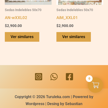
Sedas Indelebles 50x70
Sedas Indelebles 50x70
AN-wXXL02
AiM_XXL01
$
2,900.00
$
2,900.00
Ver similares
Ver similares
0
Copyright © 2026 Turuleka.com | Powered by
Wordpress | Desing by Sebastian