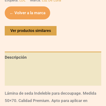
Etiqueta:
LDL
Marca:
Luz De Luna
← Volver a la marca
Ver productos similares
Descripción
Información adicional
Valoraciones (0)
Lámina de seda Indeleble para decoupage. Medida
50×70. Calidad Premium. Apto para aplicar en