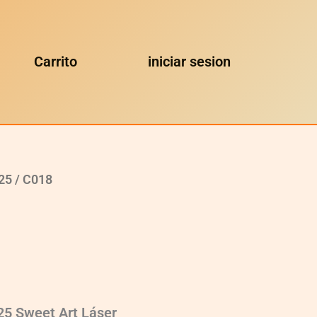
Carrito
iniciar sesion
x25
/ C018
25 Sweet Art Láser