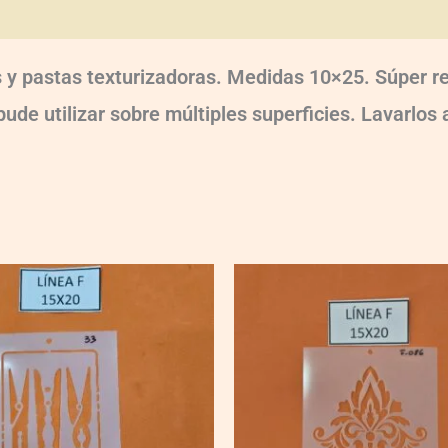
oraciones (0)
as y pastas texturizadoras. Medidas 10×25. Súper r
de utilizar sobre múltiples superficies. Lavarlos al
F086
quantity