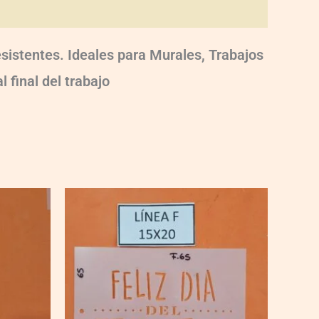
esistentes. Ideales para Murales, Trabajos
 final del trabajo
F065
quantity