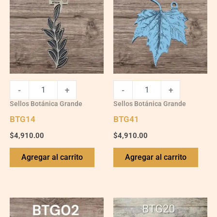
-
+
-
+
Sellos Botánica Grande
Sellos Botánica Grande
BTG14
BTG41
$
4,910.00
$
4,910.00
Agregar al carrito
Agregar al carrito
BTG02
BTG20
quantity
quantity