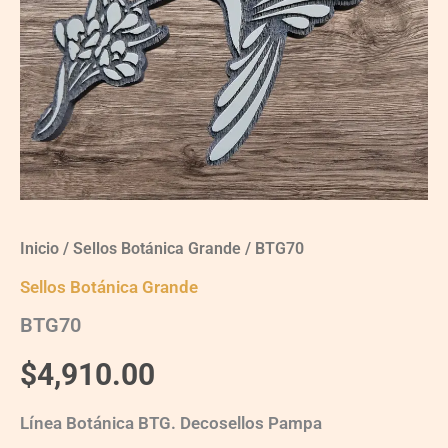
Inicio
/
Sellos Botánica Grande
/ BTG70
Sellos Botánica Grande
BTG70
$
4,910.00
Línea Botánica BTG. Decosellos Pampa