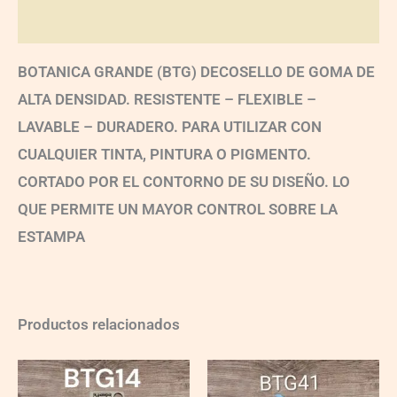
Valoraciones (0)
BOTANICA GRANDE (BTG) DECOSELLO DE GOMA DE
ALTA DENSIDAD. RESISTENTE – FLEXIBLE –
LAVABLE – DURADERO. PARA UTILIZAR CON
CUALQUIER TINTA, PINTURA O PIGMENTO.
CORTADO POR EL CONTORNO DE SU DISEÑO. LO
QUE PERMITE UN MAYOR CONTROL SOBRE LA
ESTAMPA
Productos relacionados
BTG14
BTG41
quantity
quantity