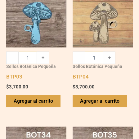
-
+
-
+
Sellos Botánica Pequeña
Sellos Botánica Pequeña
BTP03
BTP04
$
3,700.00
$
3,700.00
Agregar al carrito
Agregar al carrito
BTG34
BTG35
quantity
quantity