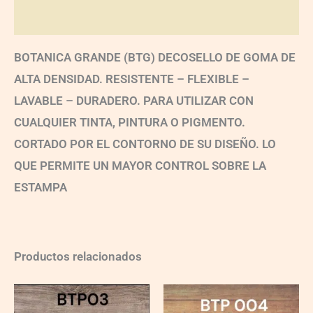
Valoraciones (0)
BOTANICA GRANDE (BTG) DECOSELLO DE GOMA DE
ALTA DENSIDAD. RESISTENTE – FLEXIBLE –
LAVABLE – DURADERO. PARA UTILIZAR CON
CUALQUIER TINTA, PINTURA O PIGMENTO.
CORTADO POR EL CONTORNO DE SU DISEÑO. LO
QUE PERMITE UN MAYOR CONTROL SOBRE LA
ESTAMPA
Productos relacionados
BTP03
BTP04
quantity
quantity