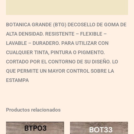
Valoraciones (0)
BOTANICA GRANDE (BTG) DECOSELLO DE GOMA DE
ALTA DENSIDAD. RESISTENTE – FLEXIBLE –
LAVABLE – DURADERO. PARA UTILIZAR CON
CUALQUIER TINTA, PINTURA O PIGMENTO.
CORTADO POR EL CONTORNO DE SU DISEÑO. LO
QUE PERMITE UN MAYOR CONTROL SOBRE LA
ESTAMPA
Productos relacionados
BTP03
BTG33
quantity
quantity