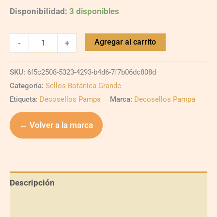
Disponibilidad:
3 disponibles
Agregar al carrito
-
+
SKU:
6f5c2508-5323-4293-b4d6-7f7b06dc808d
Categoría:
Sellos Botánica Grande
Etiqueta:
Decosellos Pampa
Marca:
Decosellos Pampa
← Volver a la marca
Descripción
Información adicional