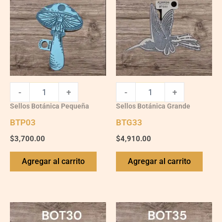
-
+
-
+
Sellos Botánica Pequeña
Sellos Botánica Grande
BTP03
BTG33
$
3,700.00
$
4,910.00
Agregar al carrito
Agregar al carrito
BTG30
BTG35
quantity
quantity