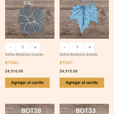
-
+
-
+
Sellos Botánica Grande
Sellos Botánica Grande
BTG02
BTG41
$
4,910.00
$
4,910.00
Agregar al carrito
Agregar al carrito
BTG28
BTG33
quantity
quantity