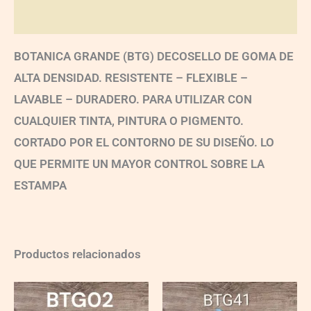
Valoraciones (0)
BOTANICA GRANDE (BTG) DECOSELLO DE GOMA DE
ALTA DENSIDAD. RESISTENTE – FLEXIBLE –
LAVABLE – DURADERO. PARA UTILIZAR CON
CUALQUIER TINTA, PINTURA O PIGMENTO.
CORTADO POR EL CONTORNO DE SU DISEÑO. LO
QUE PERMITE UN MAYOR CONTROL SOBRE LA
ESTAMPA
Productos relacionados
BTG02
BTG41
quantity
quantity