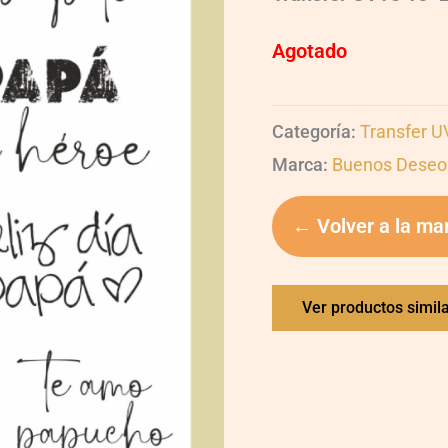
Agotado
Categoría:
Transfer 
Marca:
Buenos Deseo
← Volver a la ma
Ver productos simil