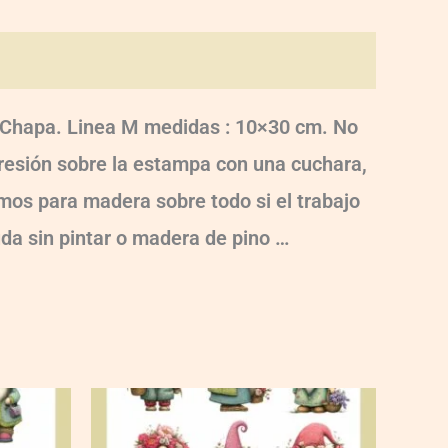
o, Chapa. Linea M medidas : 10×30 cm. No
 presión sobre la estampa con una cuchara,
damos para madera sobre todo si el trabajo
uda sin pintar o madera de pino …
BD-
UVT3-
005