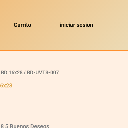
Carrito
iniciar sesion
 BD 16x28
/ BD-UVT3-007
16x28
28,5 Buenos Deseos