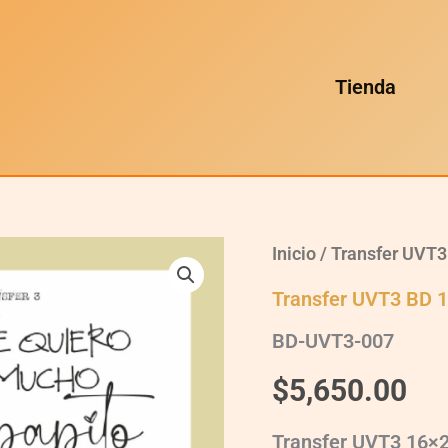
Tienda
Inicio
/
Transfer UVT3
Transfer UVT3 BD 
BD-UVT3-007
$
5,650.00
Transfer UVT3 16×