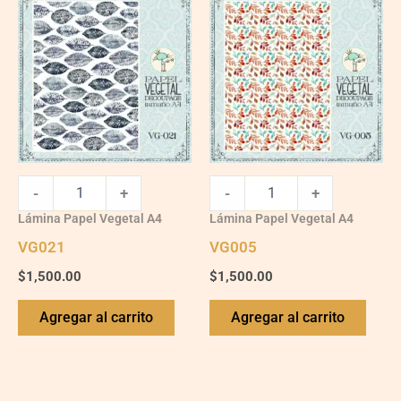
quantity
quantity
-
+
-
+
Lámina Papel Vegetal A4
Lámina Papel Vegetal A4
VG021
VG005
$
1,500.00
$
1,500.00
Agregar al carrito
Agregar al carrito