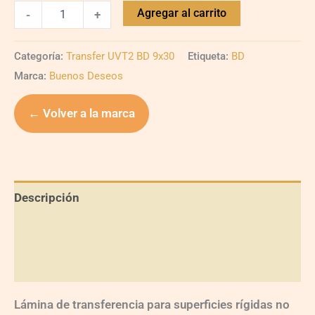
Agregar al carrito
-
+
Categoría:
Transfer UVT2 BD 9x30
Etiqueta:
BD
Marca:
Buenos Deseos
← Volver a la marca
Descripción
Información adicional
Valoraciones (0)
Lámina de transferencia para superficies rígidas no