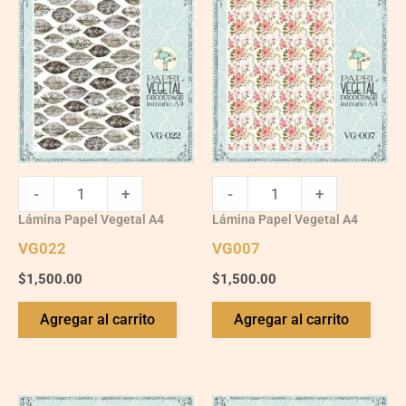
quantity
quantity
-
+
-
+
Lámina Papel Vegetal A4
Lámina Papel Vegetal A4
VG022
VG007
$
1,500.00
$
1,500.00
Agregar al carrito
Agregar al carrito
VG021
VG005