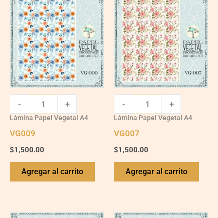
quantity
quantity
-
+
-
+
Lámina Papel Vegetal A4
Lámina Papel Vegetal A4
VG009
VG007
$
1,500.00
$
1,500.00
Agregar al carrito
Agregar al carrito
VG017
VG015