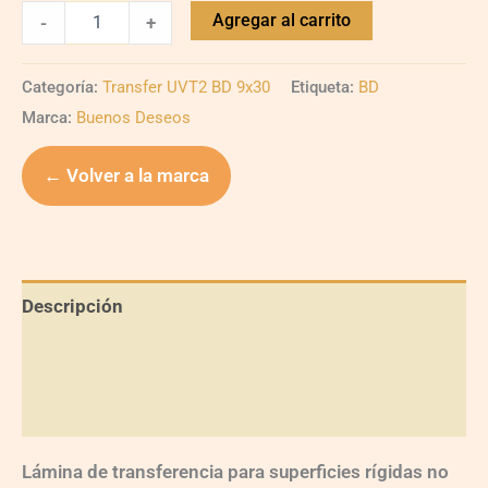
Agregar al carrito
-
+
Categoría:
Transfer UVT2 BD 9x30
Etiqueta:
BD
Marca:
Buenos Deseos
← Volver a la marca
Descripción
Información adicional
Valoraciones (0)
Lámina de transferencia para superficies rígidas no