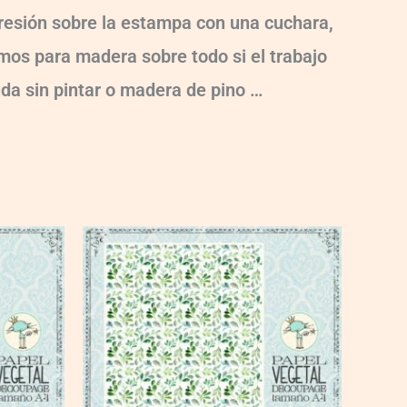
 presión sobre la estampa con una cuchara,
damos para madera sobre todo si el trabajo
uda sin pintar o madera de pino …
VG016
quantity