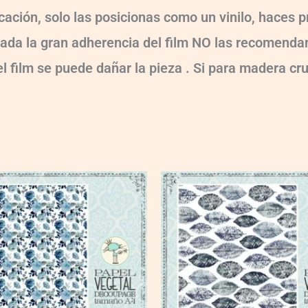
ocación, solo las posicionas como un vinilo, haces
!!! Dada la gran adherencia del film NO las recomen
 el film se puede dañar la pieza . Si para madera cr
VG021
quantity