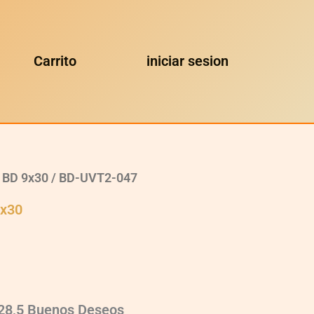
Carrito
iniciar sesion
 BD 9x30
/ BD-UVT2-047
9x30
×28,5 Buenos Deseos