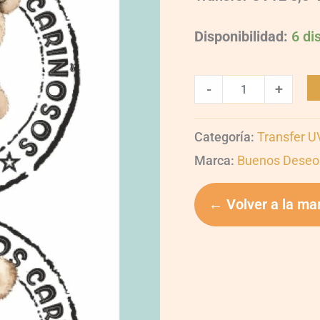
Disponibilidad:
6 di
-
+
Categoría:
Transfer 
Marca:
Buenos Deseo
← Volver a la ma