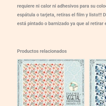
requiere ni calor ni adhesivos para su col
espátula o tarjeta, retiras el film y listo
está pintado o barnizado ya que al retirar
Productos relacionados
VG003
VG018
quantity
quantity