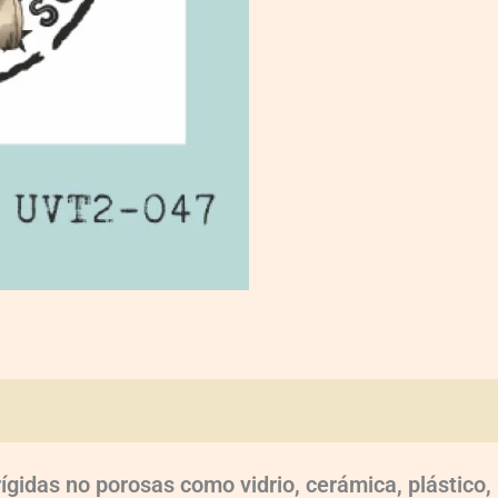
oraciones (0)
rígidas no porosas como vidrio, cerámica, plástic