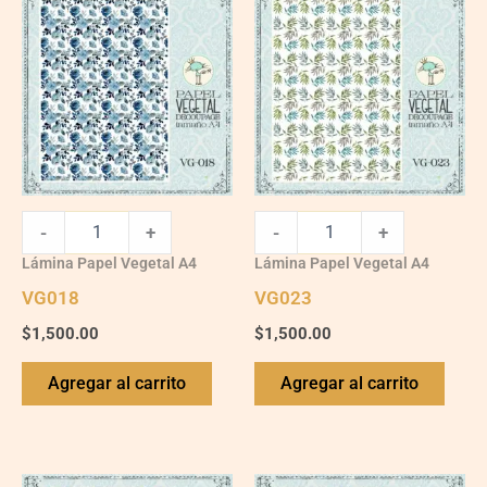
quantity
quantity
-
+
-
+
Lámina Papel Vegetal A4
Lámina Papel Vegetal A4
VG018
VG023
$
1,500.00
$
1,500.00
Agregar al carrito
Agregar al carrito
VG007
VG002