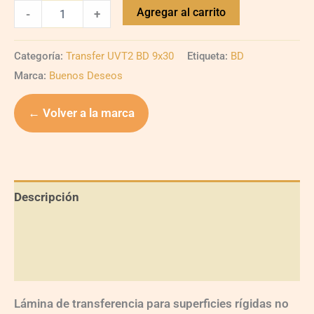
Agregar al carrito
-
+
Categoría:
Transfer UVT2 BD 9x30
Etiqueta:
BD
Marca:
Buenos Deseos
← Volver a la marca
Descripción
Información adicional
Valoraciones (0)
Lámina de transferencia para superficies rígidas no