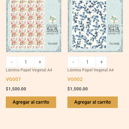
quantity
quantity
-
+
-
+
Lámina Papel Vegetal A4
Lámina Papel Vegetal A4
VG007
VG002
$
1,500.00
$
1,500.00
Agregar al carrito
Agregar al carrito