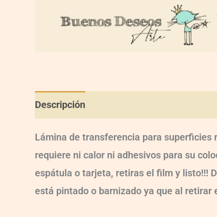
Descripción
Información adicional
Val
Lámina de transferencia para superficies 
requiere ni calor ni adhesivos para su col
espátula o tarjeta, retiras el film y listo
está pintado o barnizado ya que al retirar