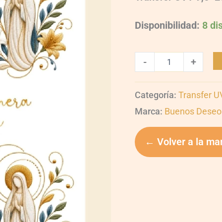
Disponibilidad:
8 di
-
+
Categoría:
Transfer U
Marca:
Buenos Deseo
← Volver a la ma