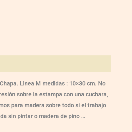
o, Chapa. Linea M medidas : 10×30 cm. No
 presión sobre la estampa con una cuchara,
damos para madera sobre todo si el trabajo
uda sin pintar o madera de pino …