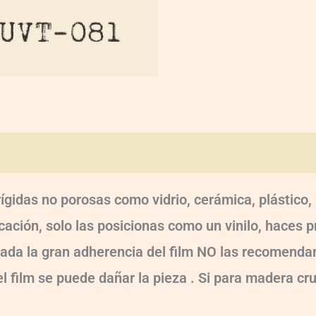
oraciones (0)
rígidas no porosas como vidrio, cerámica, plástic
ocación, solo las posicionas como un vinilo, haces
!!! Dada la gran adherencia del film NO las recomen
 el film se puede dañar la pieza . Si para madera cr