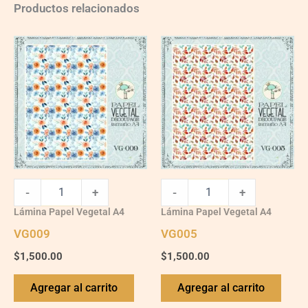
Productos relacionados
VG009
VG005
quantity
quantity
-
+
-
+
Lámina Papel Vegetal A4
Lámina Papel Vegetal A4
VG009
VG005
$
1,500.00
$
1,500.00
Agregar al carrito
Agregar al carrito