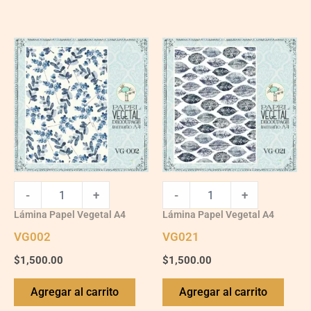
VG002
VG021
quantity
quantity
-
+
-
+
Lámina Papel Vegetal A4
Lámina Papel Vegetal A4
VG002
VG021
$
1,500.00
$
1,500.00
Agregar al carrito
Agregar al carrito