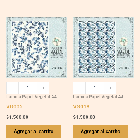
VG002
VG018
quantity
quantity
-
+
-
+
Lámina Papel Vegetal A4
Lámina Papel Vegetal A4
VG002
VG018
$
1,500.00
$
1,500.00
Agregar al carrito
Agregar al carrito