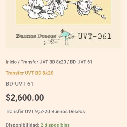
Inicio
/
Transfer UVT BD 8x20
/ BD-UVT-61
Transfer UVT BD 8x20
BD-UVT-61
$
2,600.00
Transfer UVT 9,5×20 Buenos Deseos
Disponibilidad:
2 disponibles