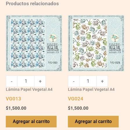
Productos relacionados
VG013
VG024
quantity
quantity
-
+
-
+
Lámina Papel Vegetal A4
Lámina Papel Vegetal A4
VG013
VG024
$
1,500.00
$
1,500.00
Agregar al carrito
Agregar al carrito