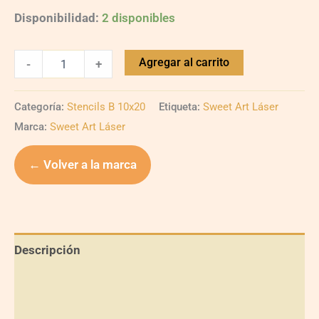
Disponibilidad:
2 disponibles
Agregar al carrito
-
+
Categoría:
Stencils B 10x20
Etiqueta:
Sweet Art Láser
Marca:
Sweet Art Láser
← Volver a la marca
Descripción
Información adicional
Valoraciones (0)