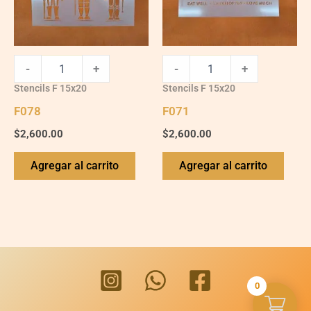
-
+
-
+
Stencils F 15x20
Stencils F 15x20
F078
F071
$
2,600.00
$
2,600.00
Agregar al carrito
Agregar al carrito
0