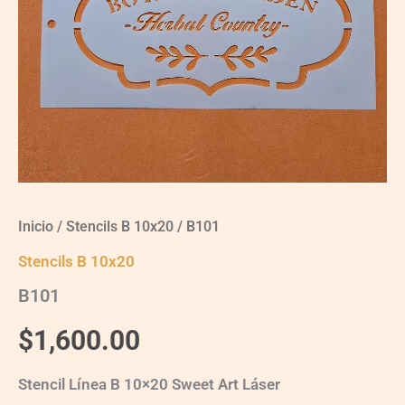
Inicio
/
Stencils B 10x20
/ B101
Stencils B 10x20
B101
$
1,600.00
Stencil Línea B 10×20 Sweet Art Láser