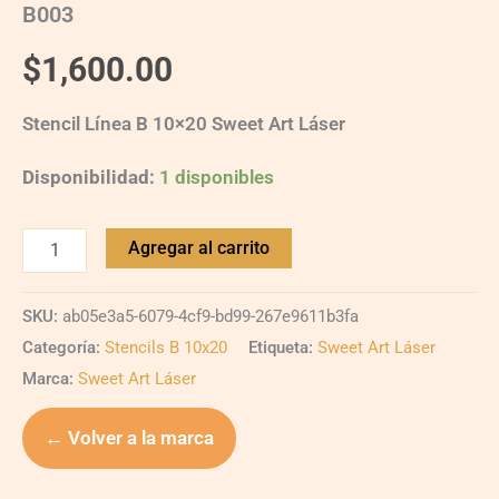
B003
$
1,600.00
Stencil Línea B 10×20 Sweet Art Láser
Disponibilidad:
1 disponibles
Agregar al carrito
SKU:
ab05e3a5-6079-4cf9-bd99-267e9611b3fa
Categoría:
Stencils B 10x20
Etiqueta:
Sweet Art Láser
Marca:
Sweet Art Láser
← Volver a la marca