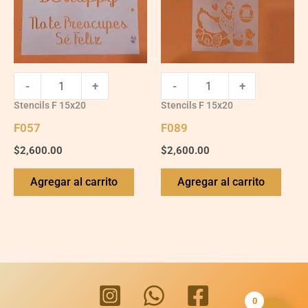
-
+
-
+
Stencils F 15x20
Stencils F 15x20
F057
F089
$
2,600.00
$
2,600.00
Agregar al carrito
Agregar al carrito
0