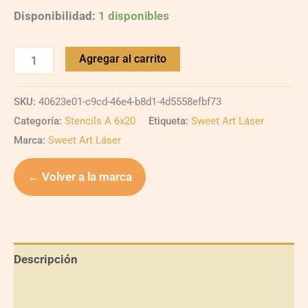
Disponibilidad:
1 disponibles
Agregar al carrito
SKU:
40623e01-c9cd-46e4-b8d1-4d5558efbf73
Categoría:
Stencils A 6x20
Etiqueta:
Sweet Art Láser
Marca:
Sweet Art Láser
← Volver a la marca
Descripción
Información adicional