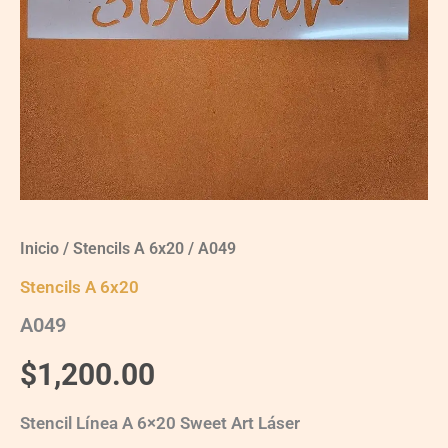
Inicio
/
Stencils A 6x20
/ A049
Stencils A 6x20
A049
$
1,200.00
Stencil Línea A 6×20 Sweet Art Láser