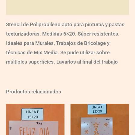
Valoraciones (0)
Stencil de Polipropileno apto para pinturas y pastas
texturizadoras. Medidas 6×20. Súper resistentes.
Ideales para Murales, Trabajos de Bricolage y
técnicas de Mix Media. Se pude utilizar sobre
múltiples superficies. Lavarlos al final del trabajo
Productos relacionados
F065
F074
quantity
quantity