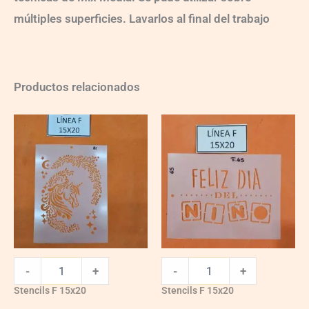
múltiples superficies. Lavarlos al final del trabajo
Productos relacionados
F081
F065
quantity
quantity
-
+
-
+
Stencils F 15x20
Stencils F 15x20