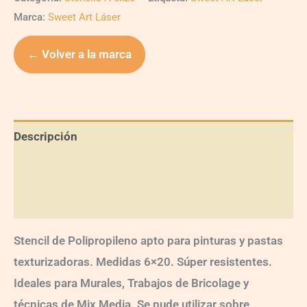
Marca:
Sweet Art Láser
← Volver a la marca
Descripción
Información adicional
Valoraciones (0)
Stencil de Polipropileno apto para pinturas y pastas
texturizadoras. Medidas 6×20. Súper resistentes.
Ideales para Murales, Trabajos de Bricolage y
técnicas de Mix Media. Se pude utilizar sobre