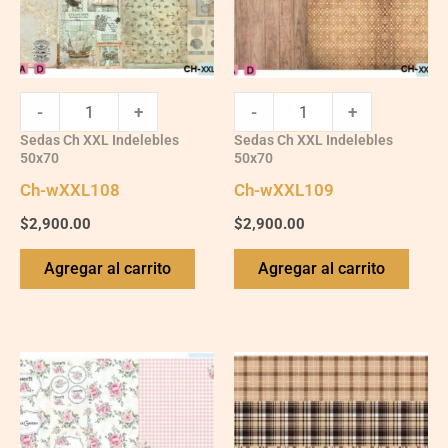
-
+
-
+
Sedas Ch XXL Indelebles
Sedas Ch XXL Indelebles
50x70
50x70
Ch-wXXL108
Ch-wXXL109
$
2,900.00
$
2,900.00
Agregar al carrito
Agregar al carrito
Ch-
wXXL13
quantity