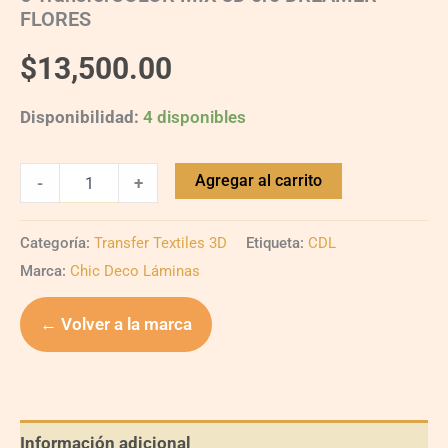
FLORES
$
13,500.00
Disponibilidad:
4 disponibles
Agregar al carrito
-
+
Categoría:
Transfer Textiles 3D
Etiqueta:
CDL
Marca:
Chic Deco Láminas
← Volver a la marca
Información adicional