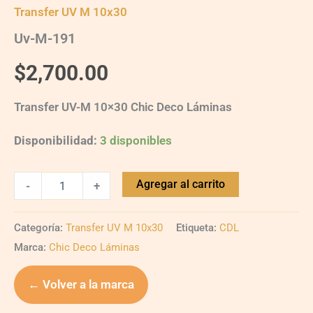
Transfer UV M 10x30
Uv-M-191
$
2,700.00
Transfer UV-M 10×30 Chic Deco Láminas
Disponibilidad:
3 disponibles
Agregar al carrito
-
+
Categoría:
Transfer UV M 10x30
Etiqueta:
CDL
Marca:
Chic Deco Láminas
← Volver a la marca