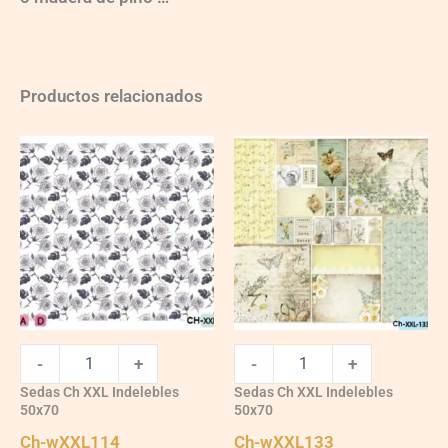
Productos relacionados
Ch-
Ch-
wXXL114
wXXL133
quantity
quantity
-
+
-
+
Sedas Ch XXL Indelebles
Sedas Ch XXL Indelebles
50x70
50x70
Ch-wXXL114
Ch-wXXL133