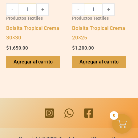
-
+
-
+
Productos Textiles
Productos Textiles
Bolsita Tropical Crema
Bolsita Tropical Crema
30×30
20×25
$
1,650.00
$
1,200.00
Agregar al carrito
Agregar al carrito
0