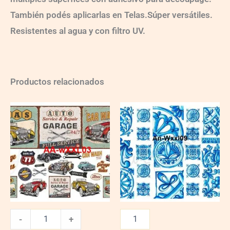
También podés aplicarlas en Telas.Súper versátiles.
Resistentes al agua y con filtro UV.
Productos relacionados
AA-
wXXL03
quantity
-
+