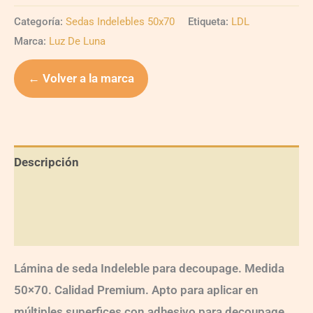
Categoría:
Sedas Indelebles 50x70
Etiqueta:
LDL
Marca:
Luz De Luna
← Volver a la marca
Descripción
Información adicional
Valoraciones (0)
Lámina de seda Indeleble para decoupage. Medida
50×70. Calidad Premium. Apto para aplicar en
múltiples superfices con adhesivo para decoupage.