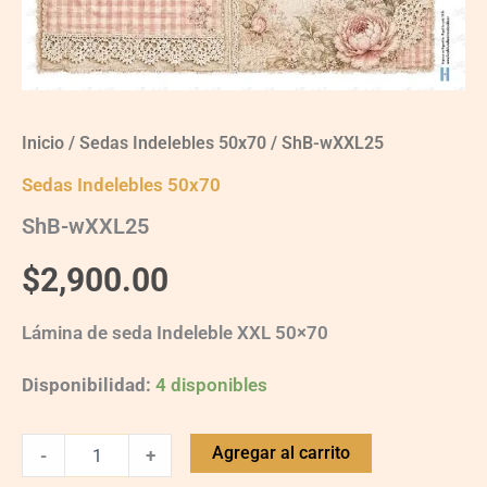
Inicio
/
Sedas Indelebles 50x70
/ ShB-wXXL25
Sedas Indelebles 50x70
ShB-wXXL25
$
2,900.00
Lámina de seda Indeleble XXL 50×70
Disponibilidad:
4 disponibles
Agregar al carrito
-
+