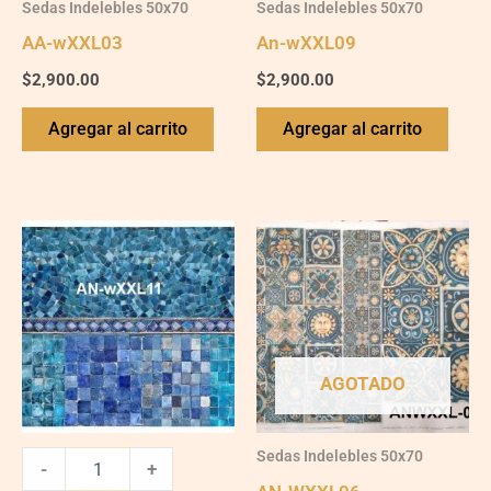
Sedas Indelebles 50x70
Sedas Indelebles 50x70
AA-wXXL03
An-wXXL09
$
2,900.00
$
2,900.00
Agregar al carrito
Agregar al carrito
AN-
wXXL11
quantity
AGOTADO
Sedas Indelebles 50x70
-
+