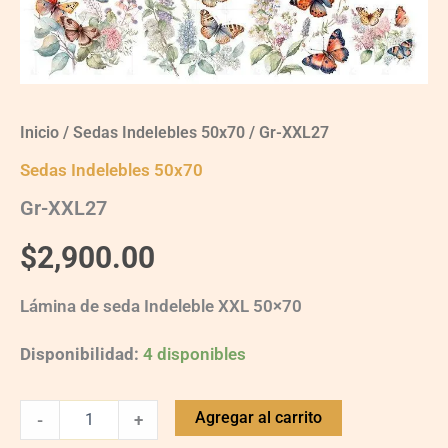
Inicio
/
Sedas Indelebles 50x70
/ Gr-XXL27
Sedas Indelebles 50x70
Gr-XXL27
$
2,900.00
Lámina de seda Indeleble XXL 50×70
Disponibilidad:
4 disponibles
Agregar al carrito
-
+