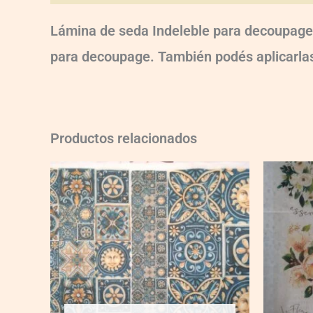
Lámina de seda Indeleble para decoupage.
para decoupage. También podés aplicarlas 
Productos relacionados
AM-
wXXL01
quantity