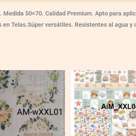
 Medida 50×70. Calidad Premium. Apto para aplica
en Telas.Súper versátiles. Resistentes al agua y c
AiM_XXL04
quantity