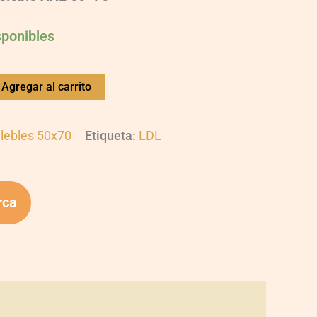
sponibles
Agregar al carrito
lebles 50x70
Etiqueta:
LDL
rca