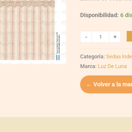
Disponibilidad:
6 di
-
+
Categoría:
Sedas Inde
Marca:
Luz De Luna
← Volver a la ma
oraciones (0)