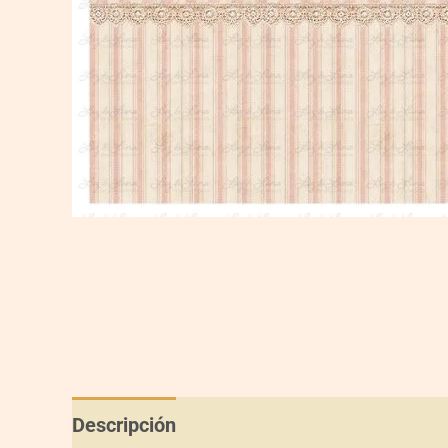
Descripción
Información adicional
Val