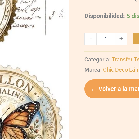
Disponibilidad:
5 di
-
+
Categoría:
Transfer T
Marca:
Chic Deco Lá
← Volver a la ma