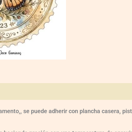
oraciones (0)
amento,, se puede adherir con plancha casera, pist