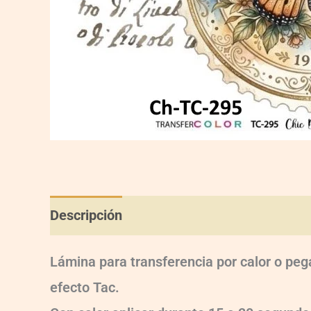
Descripción
Información adicional
Val
Lámina para transferencia por calor o peg
efecto Tac.