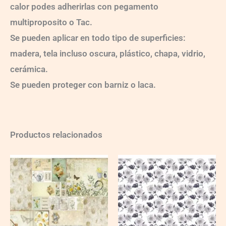
calor podes adherirlas con pegamento
multiproposito o Tac.
Se pueden aplicar en todo tipo de superficies:
madera, tela incluso oscura, plástico, chapa, vidrio,
cerámica.
Se pueden proteger con barniz o laca.
Productos relacionados
Ch-
Ch-
wXXL132
wXXL114
quantity
quantity