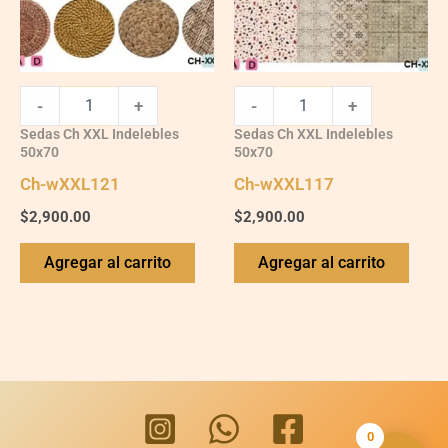
-
+
-
+
Sedas Ch XXL Indelebles
Sedas Ch XXL Indelebles
50x70
50x70
Ch-wXXL121
Ch-wXXL117
$
2,900.00
$
2,900.00
Agregar al carrito
Agregar al carrito
0