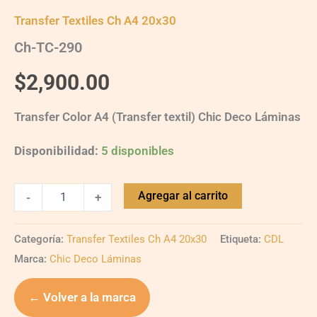
Transfer Textiles Ch A4 20x30
Ch-TC-290
$
2,900.00
Transfer Color A4 (Transfer textil) Chic Deco Láminas
Disponibilidad:
5 disponibles
Agregar al carrito
-
+
Categoría:
Transfer Textiles Ch A4 20x30
Etiqueta:
CDL
Marca:
Chic Deco Láminas
← Volver a la marca