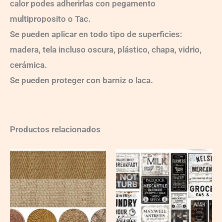
calor podes adherirlas con pegamento
multiproposito o Tac.
Se pueden aplicar en todo tipo de superficies:
madera, tela incluso oscura, plástico, chapa, vidrio,
cerámica.
Se pueden proteger con barniz o laca.
Productos relacionados
Ch-
Ch-
wXXL121
wXXL142
quantity
quantity