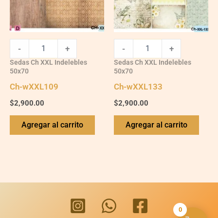
-
+
-
+
Sedas Ch XXL Indelebles
Sedas Ch XXL Indelebles
50x70
50x70
Ch-wXXL109
Ch-wXXL133
$
2,900.00
$
2,900.00
Agregar al carrito
Agregar al carrito
0