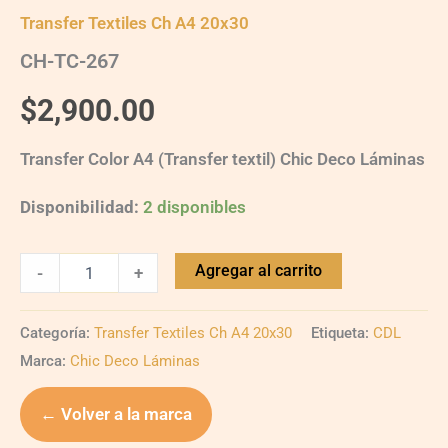
Transfer Textiles Ch A4 20x30
CH-TC-267
$
2,900.00
Transfer Color A4 (Transfer textil) Chic Deco Láminas
Disponibilidad:
2 disponibles
Agregar al carrito
-
+
Categoría:
Transfer Textiles Ch A4 20x30
Etiqueta:
CDL
Marca:
Chic Deco Láminas
← Volver a la marca