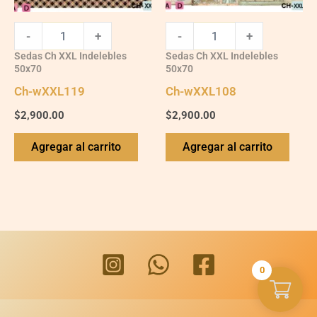
-
+
-
+
Sedas Ch XXL Indelebles
Sedas Ch XXL Indelebles
50x70
50x70
Ch-wXXL119
Ch-wXXL108
$
2,900.00
$
2,900.00
Agregar al carrito
Agregar al carrito
0