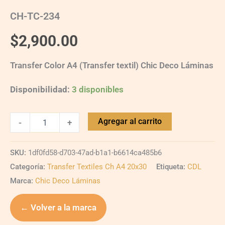
CH-TC-234
$
2,900.00
Transfer Color A4 (Transfer textil) Chic Deco Láminas
Disponibilidad:
3 disponibles
Agregar al carrito
-
+
SKU:
1df0fd58-d703-47ad-b1a1-b6614ca485b6
Categoría:
Transfer Textiles Ch A4 20x30
Etiqueta:
CDL
Marca:
Chic Deco Láminas
← Volver a la marca