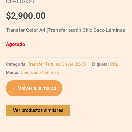
CH-TC-027
$
2,900.00
Transfer Color A4 (Transfer textil) Chic Deco Láminas
Agotado
Categoría:
Transfer Textiles Ch A4 20x30
Etiqueta:
CDL
Marca:
Chic Deco Láminas
← Volver a la marca
Ver productos similares