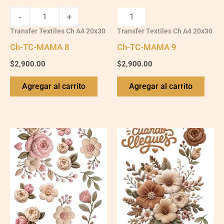
-
+
Transfer Textiles Ch A4 20x30
Transfer Textiles Ch A4 20x30
Ch-TC-MAMA 8
Ch-TC-MAMA 9
$
2,900.00
$
2,900.00
Agregar al carrito
Agregar al carrito
Ch-
Ch-
TC-
TC-
MAMA
MAMA
12
2
quantity
quantity