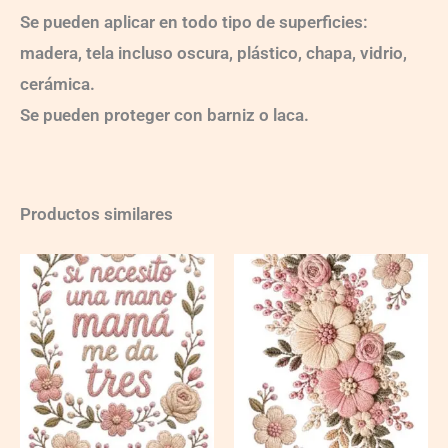
Se pueden aplicar en todo tipo de superficies:
madera, tela incluso oscura, plástico, chapa, vidrio,
cerámica.
Se pueden proteger con barniz o laca.
Productos similares
Ch-
TC-
MAMA
8
quantity