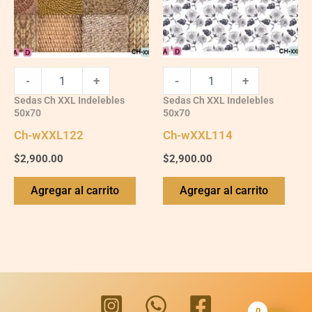
-
+
-
+
Sedas Ch XXL Indelebles
Sedas Ch XXL Indelebles
50x70
50x70
Ch-wXXL122
Ch-wXXL114
$
2,900.00
$
2,900.00
Agregar al carrito
Agregar al carrito
0