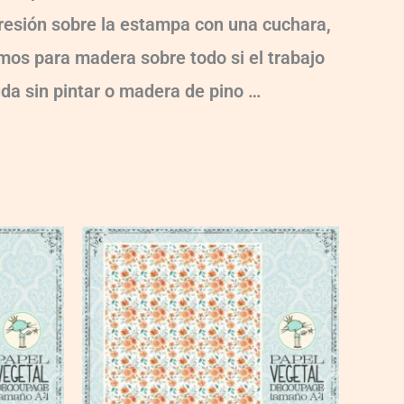
 presión sobre la estampa con una cuchara,
damos para madera sobre todo si el trabajo
uda sin pintar o madera de pino …
VG011
quantity