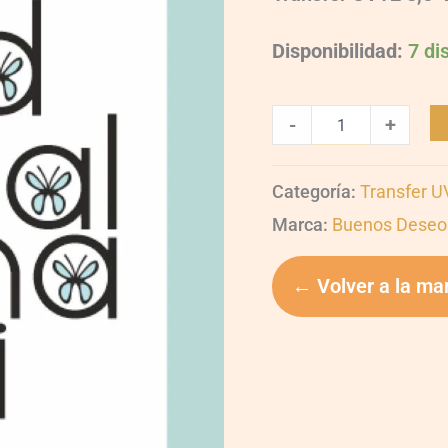
Disponibilidad:
7 di
-
+
Categoría:
Transfer 
Marca:
Buenos Deseo
← Volver a la ma