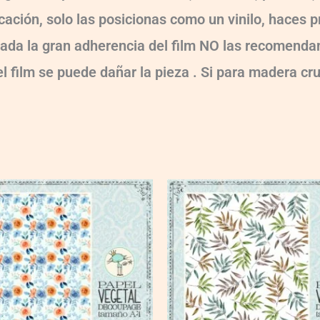
ocación, solo las posicionas como un vinilo, haces
!!! Dada la gran adherencia del film NO las recomen
 el film se puede dañar la pieza . Si para madera cr
VG024
quantity