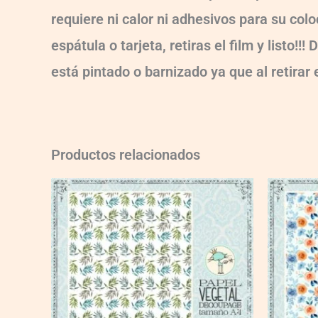
requiere ni calor ni adhesivos para su col
espátula o tarjeta, retiras el film y listo
está pintado o barnizado ya que al retirar
Productos relacionados
VG023
VG009
quantity
quantity