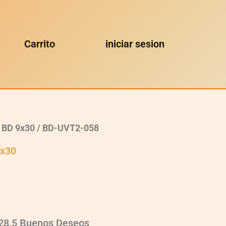
Carrito
iniciar sesion
 BD 9x30
/ BD-UVT2-058
9x30
×28,5 Buenos Deseos