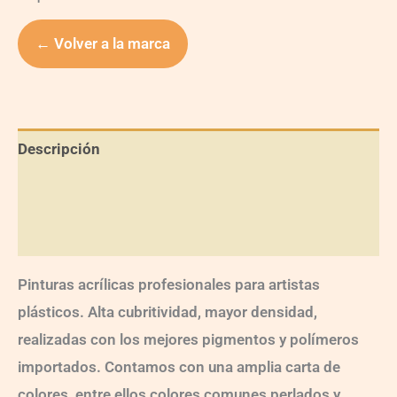
← Volver a la marca
Descripción
Información adicional
Valoraciones (0)
Pinturas acrílicas profesionales para artistas
plásticos. Alta cubritividad, mayor densidad,
realizadas con los mejores pigmentos y polímeros
importados. Contamos con una amplia carta de
colores, entre ellos colores comunes,perlados y