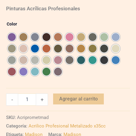
Pinturas Acrílicas Profesionales
Color
Agregar al carrito
-
+
SKU:
Acriprometmad
Categoría:
Acrilico Profesional Metalizado x35cc
Etiqueta:
Madison
Marca:
Madison