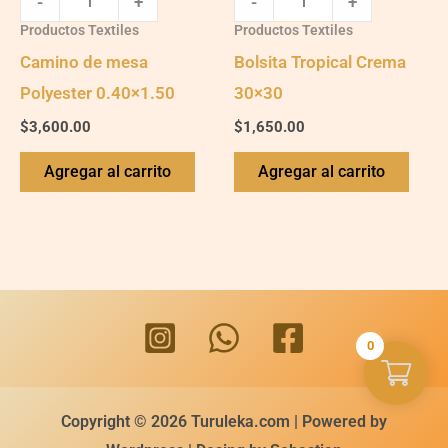
-
+
-
+
Productos Textiles
Productos Textiles
Camino de mesa
Bolsita Tropical Crema
Polyester 0.40×1.50
30×30
$
3,600.00
$
1,650.00
Agregar al carrito
Agregar al carrito
0
Copyright © 2026 Turuleka.com | Powered by