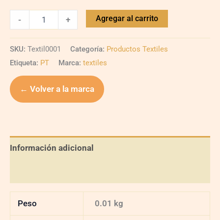
Agregar al carrito
-
+
SKU:
Textil0001
Categoría:
Productos Textiles
Etiqueta:
PT
Marca:
textiles
← Volver a la marca
Información adicional
Valoraciones (0)
Peso
0.01 kg