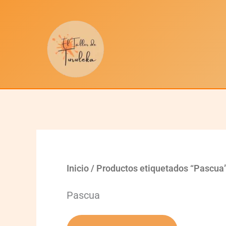
Ir
al
contenido
Inicio
/ Productos etiquetados “Pascua
Pascua