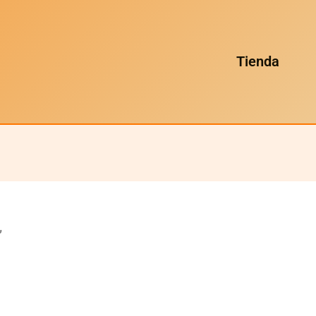
Tienda
”