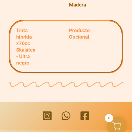
Madera
Tinta
Producto
híbrida
Opcional
x70cc
Skalatex
- Ultra
negro
0