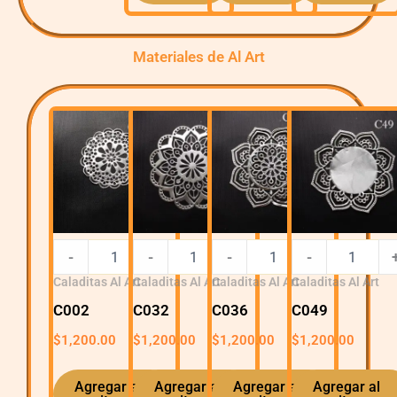
Materiales de Al Art
C002
C032
C036
C049
quantity
quantity
quantity
quantity
-
-
+
-
+
-
+
Caladitas Al Art
Caladitas Al Art
Caladitas Al Art
Caladitas Al Art
C002
C032
C036
C049
$
1,200.00
$
1,200.00
$
1,200.00
$
1,200.00
Agregar al
Agregar al
Agregar al
Agregar al