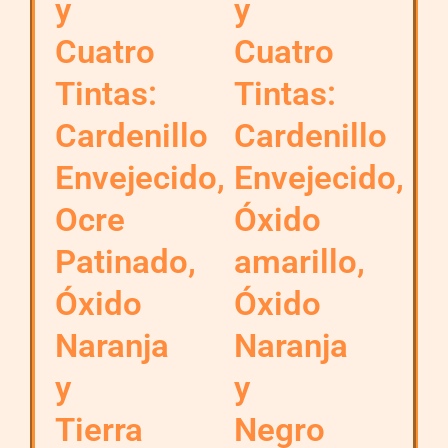
y
y
Cuatro
Cuatro
Tintas:
Tintas:
Cardenillo
Cardenillo
Envejecido,
Envejecido,
Ocre
Óxido
Patinado,
amarillo,
Óxido
Óxido
Naranja
Naranja
y
y
Tierra
Negro