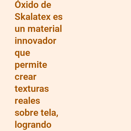
Óxido de
Skalatex es
un material
innovador
que
permite
crear
texturas
reales
sobre tela,
logrando