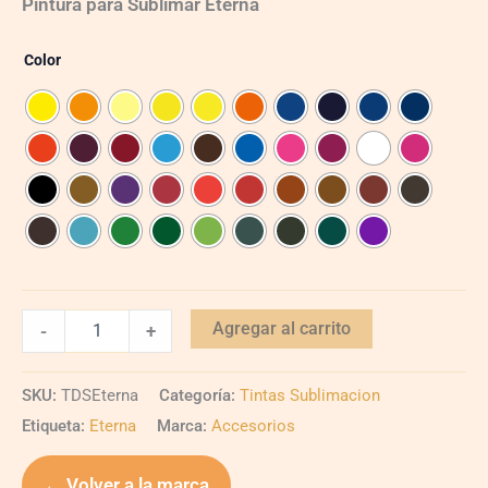
Pintura para Sublimar Eterna
Color
Agregar al carrito
-
+
SKU:
TDSEterna
Categoría:
Tintas Sublimacion
Etiqueta:
Eterna
Marca:
Accesorios
← Volver a la marca